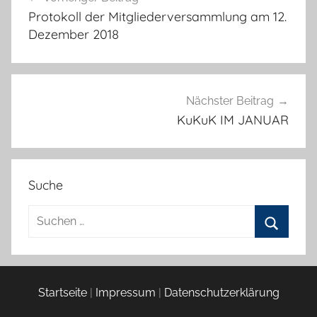
Protokoll der Mitgliederversammlung am 12.
Dezember 2018
Nächster Beitrag
KuKuK IM JANUAR
Suche
Suchen
nach:
Suchen
Startseite
|
Impressum
|
Datenschutzerklärung