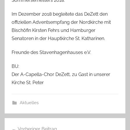
Sommersemesters 2018.
Im Dezember 2018 begleitete das DeZett den
offiziellen Adventsempfang der Nordkirche mit
Bischöfin Kirsten Fehrs und Hamburger
Senatoren in der Hauptkirche St. Katharinen.
Freunde des Stavenhagenhauses e.V.
BU:
Der A-Capella-Chor DeZett, zu Gast in unserer
Kirche St. Peter
Aktuelles
Beitragsnavigation
Vorheriger Beitrag