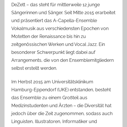
DeZett – das steht für mittlerweile 12 junge
s
Sängerinnen und Sänger. Seit Mitte 2015 erarbeitet
c
und präsentiert das A-Capella-Ensemble
h
Vokalmusik aus verschiedensten Epochen von
Motetten der Renaissance bis hin zu
zeitgenössischen Werken und Vocal Jazz. Ein
besonderer Schwerpunkt liegt dabei auf
Arrangements, die von den Ensemblemitgliedern
selbst erstellt werden.
Im Herbst 2015 am Universitätsklinikum
Hamburg-Eppendorf (UKE) entstanden, besteht
das Ensemble zu einem Großteil aus
Medizinstudenten und Ärzten – die Diversität hat
jedoch über die Zeit zugenommen, sodass auch
Linguisten, Illustratoren, Informatiker und