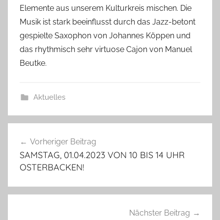
s
Elemente aus unserem Kulturkreis mischen. Die
c
Musik ist stark beeinflusst durch das Jazz-betont
h
gespielte Saxophon von Johannes Köppen und
das rhythmisch sehr virtuose Cajon von Manuel
Beutke.
Aktuelles
Beitragsnavigation
Vorheriger Beitrag
SAMSTAG, 01.04.2023 VON 10 BIS 14 UHR
OSTERBACKEN!
Nächster Beitrag