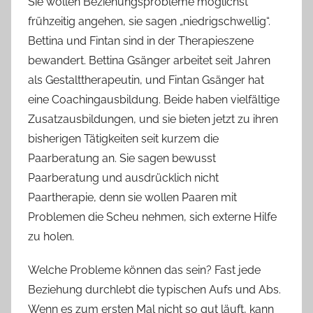
Sie wollen Beziehungsprobleme möglichst
h
frühzeitig angehen, sie sagen „niedrigschwellig“.
Bettina und Fintan sind in der Therapieszene
bewandert. Bettina Gsänger arbeitet seit Jahren
als Gestalttherapeutin, und Fintan Gsänger hat
eine Coachingausbildung. Beide haben vielfältige
Zusatzausbildungen, und sie bieten jetzt zu ihren
bisherigen Tätigkeiten seit kurzem die
Paarberatung an. Sie sagen bewusst
Paarberatung und ausdrücklich nicht
Paartherapie, denn sie wollen Paaren mit
Problemen die Scheu nehmen, sich externe Hilfe
zu holen.
Welche Probleme können das sein? Fast jede
Beziehung durchlebt die typischen Aufs und Abs.
Wenn es zum ersten Mal nicht so gut läuft, kann