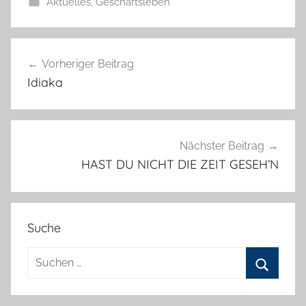
Aktuelles
,
Geschäftsleben
Beitragsnavigation
Vorheriger Beitrag
Idiaka
Nächster Beitrag
HAST DU NICHT DIE ZEIT GESEH’N
Suche
Suchen
nach:
Suchen