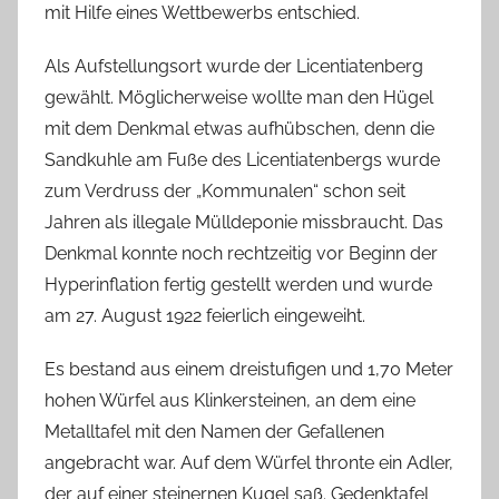
mit Hilfe eines Wettbewerbs entschied.
Als Aufstellungsort wurde der Licentiatenberg
gewählt. Möglicherweise wollte man den Hügel
mit dem Denkmal etwas aufhübschen, denn die
Sandkuhle am Fuße des Licentiatenbergs wurde
zum Verdruss der „Kommunalen“ schon seit
Jahren als illegale Mülldeponie missbraucht. Das
Denkmal konnte noch rechtzeitig vor Beginn der
Hyperinflation fertig gestellt werden und wurde
am 27. August 1922 feierlich eingeweiht.
Es bestand aus einem dreistufigen und 1,70 Meter
hohen Würfel aus Klinkersteinen, an dem eine
Metalltafel mit den Namen der Gefallenen
angebracht war. Auf dem Würfel thronte ein Adler,
der auf einer steinernen Kugel saß. Gedenktafel