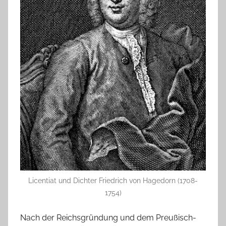
Licentiat und Dichter Friedrich von Hagedorn (1708-
1754)
Nach der Reichsgründung und dem Preußisch-