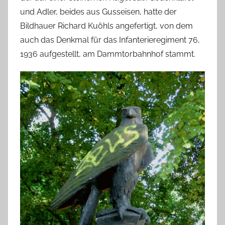
und Adler, beides aus Gusseisen, hatte der
Bildhauer Richard Kuöhls angefertigt, von dem
auch das Denkmal für das Infanterieregiment 76,
1936 aufgestellt, am Dammtorbahnhof stammt.