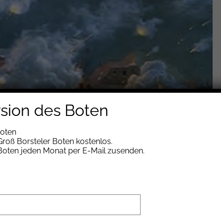
rsion des Boten
Boten
roß Borsteler Boten kostenlos.
 Boten jeden Monat per E-Mail zusenden.