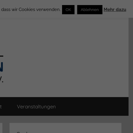
n, dass wir Cookies verwenden.
Mehr dazu
OK
Ablehnen
t
Veranstaltungen