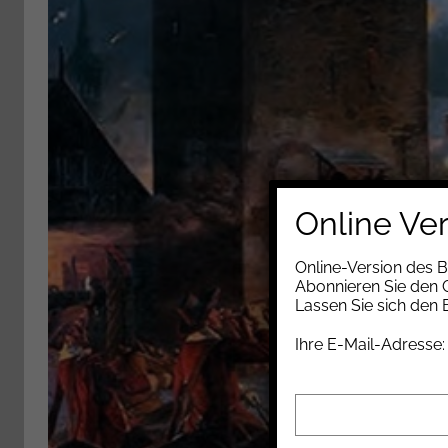
Online Ve
Online-Version des 
Abonnieren Sie den G
Lassen Sie sich den
Ihre E-Mail-Adresse: