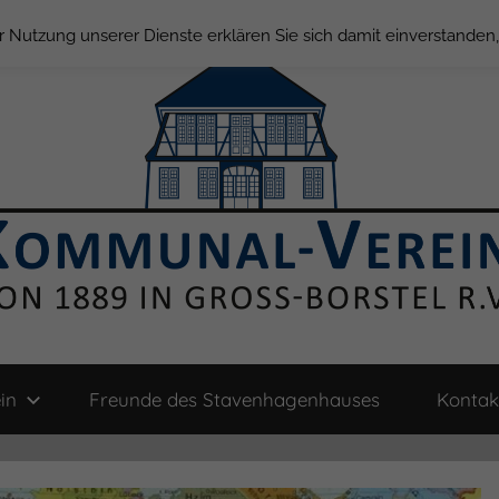
der Nutzung unserer Dienste erklären Sie sich damit einverstande
in
Freunde des Stavenhagenhauses
Kontak