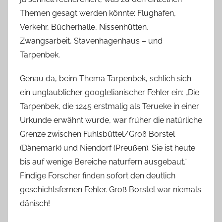
a
Themen gesagt werden könnte: Flughafen,
s
c
Verkehr, Bücherhalle, Nissenhütten,
h
Zwangsarbeit, Stavenhagenhaus – und
Tarpenbek.
Genau da, beim Thema Tarpenbek, schlich sich
ein unglaublicher googlelianischer Fehler ein: „Die
Tarpenbek, die 1245 erstmalig als Terueke in einer
Urkunde erwähnt wurde, war früher die natürliche
Grenze zwischen Fuhlsbüttel/Groß Borstel
(Dänemark) und Niendorf (Preußen). Sie ist heute
bis auf wenige Bereiche naturfern ausgebaut.“
Findige Forscher finden sofort den deutlich
geschichtsfernen Fehler. Groß Borstel war niemals
dänisch!