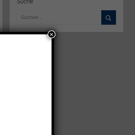
Suche
Suchen
nach:
Suchen
×