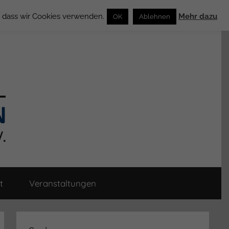
n, dass wir Cookies verwenden.
Mehr dazu
OK
Ablehnen
t
Veranstaltungen