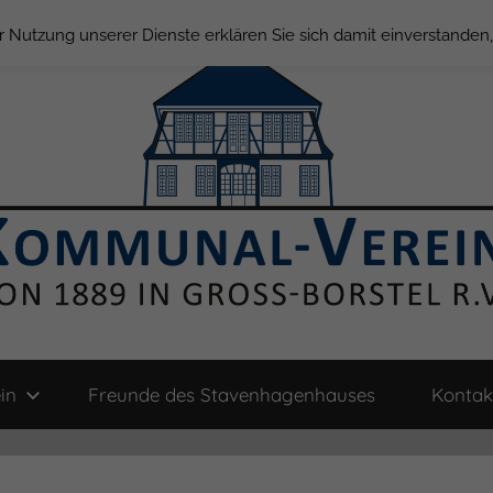
der Nutzung unserer Dienste erklären Sie sich damit einverstande
in
Freunde des Stavenhagenhauses
Kontak