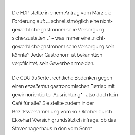
c
h
Die FDP stellte in einem Antrag vom März die
Forderung auf: „… schnellstmöglich eine nicht-
gewerbliche gastronomische Versorgung …
sicherzustellen …“ – was immer eine „nicht-
gewerbliche gastronomische Versorgung sein
könnte? Jeder Gastronom ist bekanntlich
verpflichtet, sein Gewerbe anmelden.
Die CDU äußerte „rechtliche Bedenken gegen
einen
erweiterten
gastronomischen Betrieb mit
gewinnorientierter Ausrichtung“ –also doch kein
Café für alle? Sie stellte zudem in der
Bezirksversammlung vom 10. Oktober durch
Ekkehart Wersich grundsätzlich infrage, ob das
Stavenhagenhaus in den vom Senat