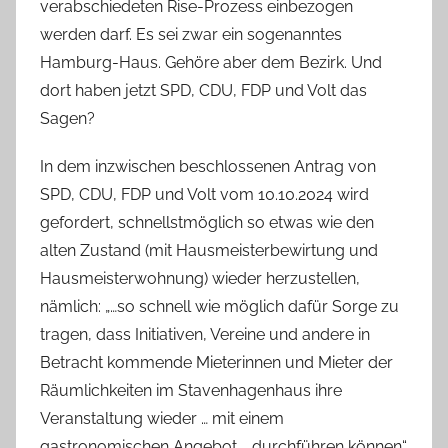
verabschiedeten Rise-Prozess einbezogen
werden darf. Es sei zwar ein sogenanntes
Hamburg-Haus. Gehöre aber dem Bezirk. Und
dort haben jetzt SPD, CDU, FDP und Volt das
Sagen?
In dem inzwischen beschlossenen Antrag von
SPD, CDU, FDP und Volt vom 10.10.2024 wird
gefordert, schnellstmöglich so etwas wie den
alten Zustand (mit Hausmeisterbewirtung und
Hausmeisterwohnung) wieder herzustellen,
nämlich: „…so schnell wie möglich dafür Sorge zu
tragen, dass Initiativen, Vereine und andere in
Betracht kommende Mieterinnen und Mieter der
Räumlichkeiten im Stavenhagenhaus ihre
Veranstaltung wieder … mit einem
gastronomischen Angebot … durchführen können“.