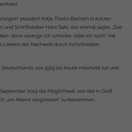
agenhaus
erungen“ plaudert Antje Thietz-Bartram in kurzen
t und Schriftsteller Hans Sahl, der einmal sagte: „Das
en, denn solange ich schreibe, lebe ich noch“, hat
s Lebens der Nachwelt durch Aufschreiben
g Deutschlands von 1929 bis heute miterlebt hat und
September 2019 die Möglichkeit, von der in Groß
Buch „am Abend vorgelesen“ zu bekommen.