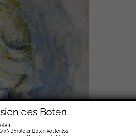
rsion des Boten
Boten
roß Borsteler Boten kostenlos.