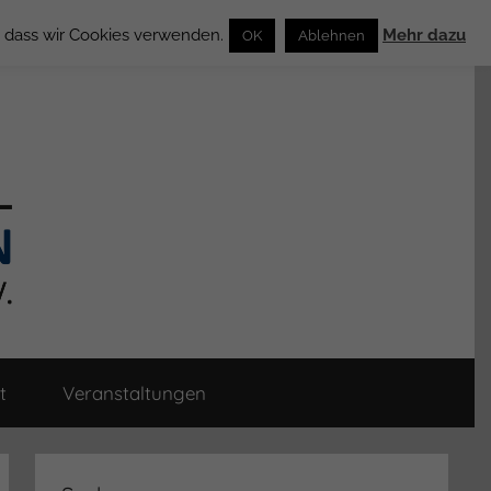
n, dass wir Cookies verwenden.
Mehr dazu
OK
Ablehnen
t
Veranstaltungen