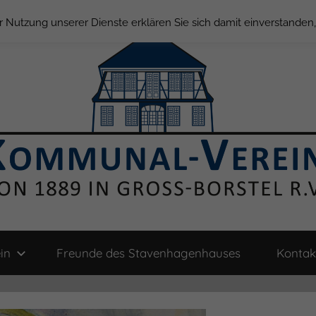
der Nutzung unserer Dienste erklären Sie sich damit einverstande
in
Freunde des Stavenhagenhauses
Kontak