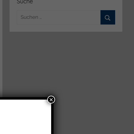
Suche
Suchen
nach:
Suchen
×