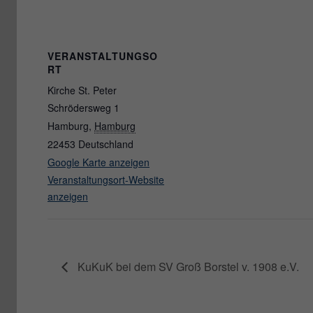
VERANSTALTUNGSO
RT
Kirche St. Peter
Schrödersweg 1
Hamburg
,
Hamburg
22453
Deutschland
Google Karte anzeigen
Veranstaltungsort-Website
anzeigen
KuKuK bei dem SV Groß Borstel v. 1908 e.V.