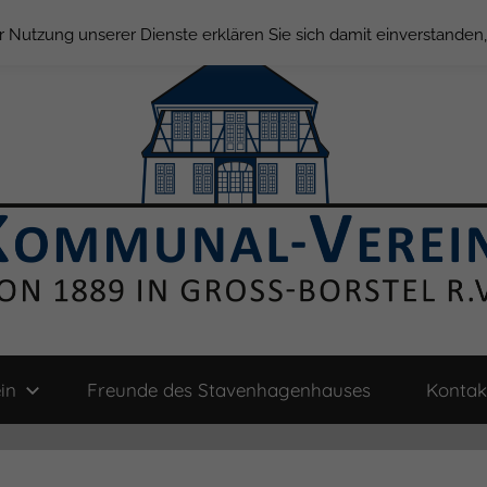
der Nutzung unserer Dienste erklären Sie sich damit einverstande
in
Freunde des Stavenhagenhauses
Kontak