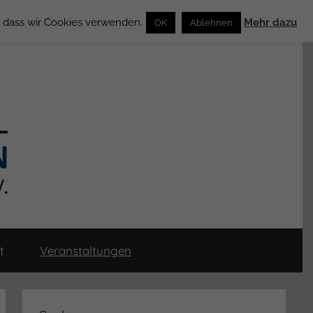
n, dass wir Cookies verwenden.
Mehr dazu
OK
Ablehnen
t
Veranstaltungen