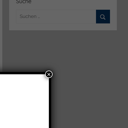
Suche
Suchen
nach:
Suchen
×