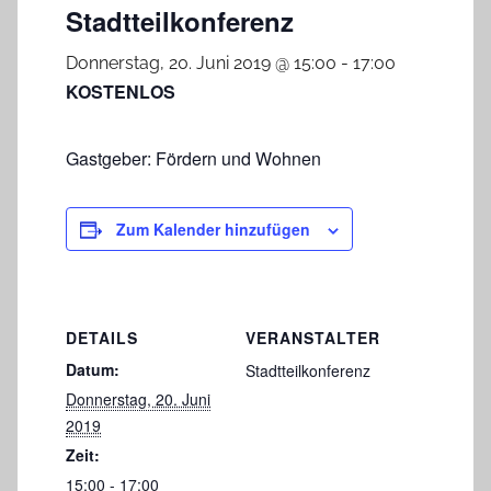
Stadtteilkonferenz
Donnerstag, 20. Juni 2019 @ 15:00
-
17:00
KOSTENLOS
Gastgeber: Fördern und Wohnen
Zum Kalender hinzufügen
DETAILS
VERANSTALTER
Datum:
Stadtteilkonferenz
Donnerstag, 20. Juni
2019
Zeit:
15:00 - 17:00