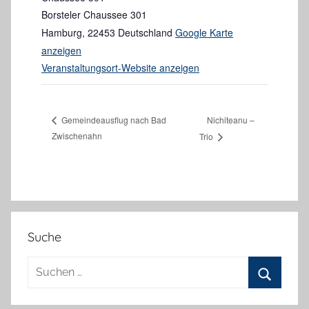
Borsteler Chaussee 301
Hamburg
,
22453
Deutschland
Google Karte
anzeigen
Veranstaltungsort-Website anzeigen
Nichiteanu –
Gemeindeausflug nach Bad
Zwischenahn
Trio
Suche
Suchen
nach:
Suchen