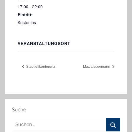
17:00 - 22:00
Eintritt:
Kostenlos
VERANSTALTUNGSORT
Stadtteilkonferenz
Max Liebermann
Suche
Suchen
nach: