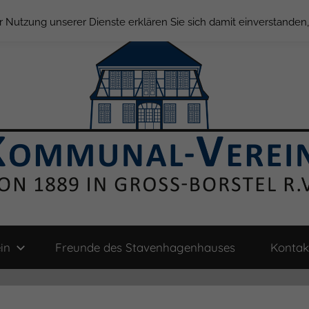
der Nutzung unserer Dienste erklären Sie sich damit einverstande
in
Freunde des Stavenhagenhauses
Kontak