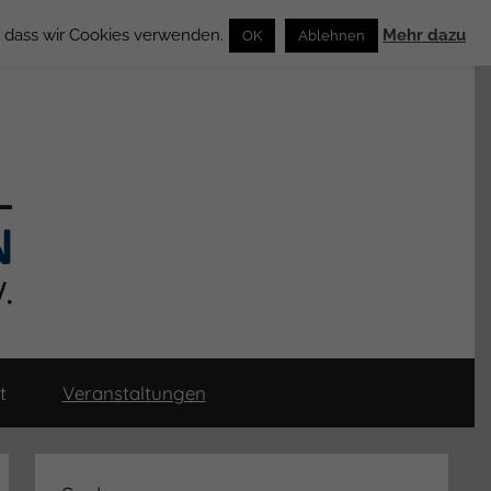
n, dass wir Cookies verwenden.
Mehr dazu
OK
Ablehnen
t
Veranstaltungen