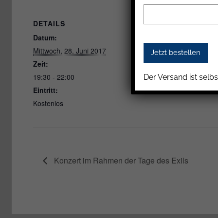
DETAILS
VERANSTALTUNGSOR
Datum:
Mittwoch, 28. Juni 2017
Zeit:
19:30 - 22:00
Der Versand ist selbs
Eintritt:
Kostenlos
Konzert im Rahmen der Tage des Exils