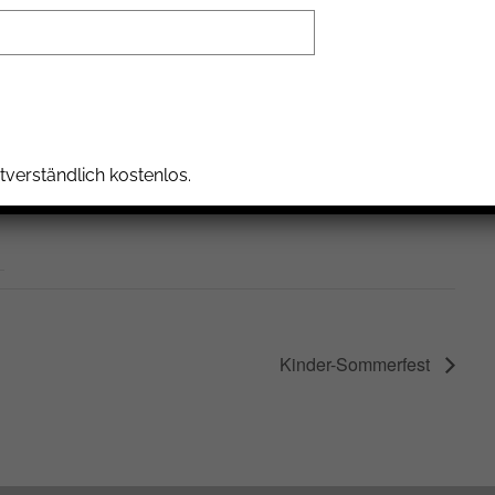
T
tverständlich kostenlos.
Kinder-Sommerfest