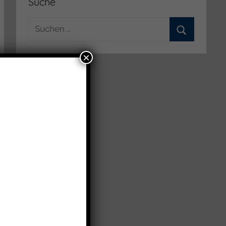
Suche
Suchen
nach:
Suchen
×