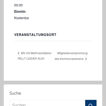
00:00
Eintritt:
Kostenlos
VERANSTALTUNGSORT
Mitgliederversammlung
MV mit Weihnachtsfeier -
FÄLLT LEIDER AUS!-
des Kommunalvereins
Suche
Suchen