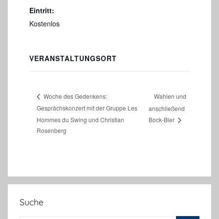
Eintritt:
Kostenlos
VERANSTALTUNGSORT
Wahlen und
Woche des Gedenkens:
Gesprächskonzert mit der Gruppe Les
anschließend
Hommes du Swing und Christian
Bock-Bier
Rosenberg
Suche