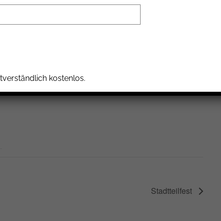
T
tverständlich kostenlos.
Stadtteilfest