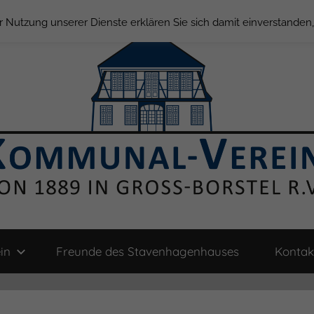
der Nutzung unserer Dienste erklären Sie sich damit einverstande
in
Freunde des Stavenhagenhauses
Kontak