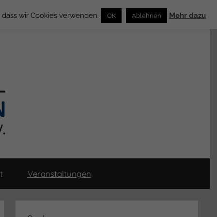
n, dass wir Cookies verwenden.
Mehr dazu
OK
Ablehnen
t
Veranstaltungen