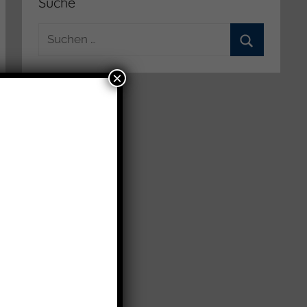
Suche
Suchen
nach:
Suchen
×