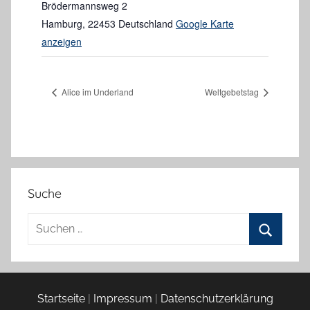
Brödermannsweg 2
Hamburg
,
22453
Deutschland
Google Karte
anzeigen
Alice im Underland
Weltgebetstag
Suche
Suchen
nach:
Suchen
Startseite
|
Impressum
|
Datenschutzerklärung