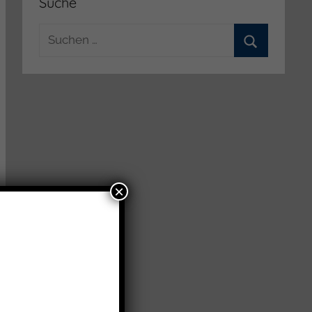
Suche
Suchen
nach:
Suchen
×