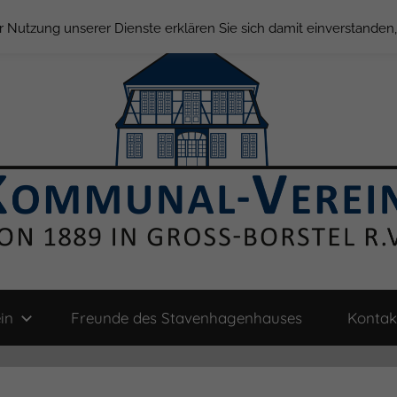
der Nutzung unserer Dienste erklären Sie sich damit einverstande
in
Freunde des Stavenhagenhauses
Kontak