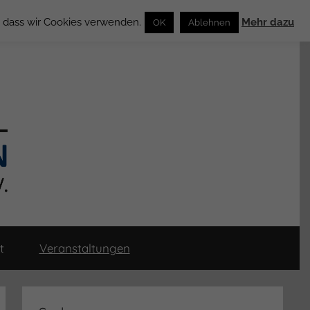
n, dass wir Cookies verwenden.
Mehr dazu
OK
Ablehnen
t
Veranstaltungen