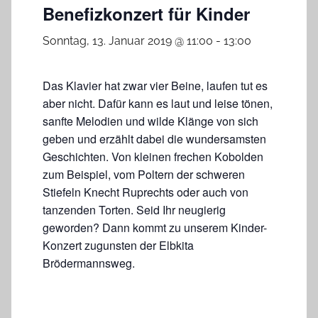
Benefizkonzert für Kinder
Sonntag, 13. Januar 2019 @ 11:00
-
13:00
Das Klavier hat zwar vier Beine, laufen tut es
aber nicht. Dafür kann es laut und leise tönen,
sanfte Melodien und wilde Klänge von sich
geben und erzählt dabei die wundersamsten
Geschichten. Von kleinen frechen Kobolden
zum Beispiel, vom Poltern der schweren
Stiefeln Knecht Ruprechts oder auch von
tanzenden Torten. Seid Ihr neugierig
geworden? Dann kommt zu unserem Kinder-
Konzert zugunsten der Elbkita
Brödermannsweg.