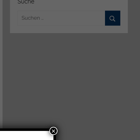
Suche
Suchen
nach:
Suchen
×