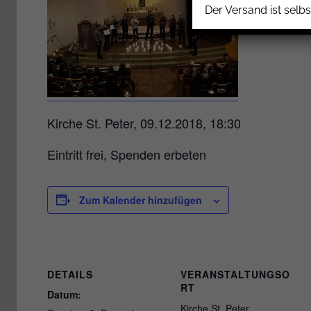
Der Versand ist selbs
Kirche St. Peter, 09.12.2018, 18:30
Eintritt frei, Spenden erbeten
Zum Kalender hinzufügen
DETAILS
VERANSTALTUNGSO
RT
Datum:
Kirche St. Peter