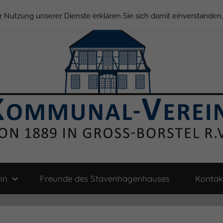
der Nutzung unserer Dienste erklären Sie sich damit einverstande
in
Freunde des Stavenhagenhauses
Kontak