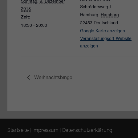
Sonntag, 9. Dezember
Schrödersweg 1
2018
Hamburg
,
Hamburg
Zeit:
22453
Deutschland
18:30 - 20:00
Google Karte anzeigen
Veranstaltungsort-Website
anzeigen
Weihnachtsbingo
Startseite
|
Impressum
|
Datenschutzerklärung