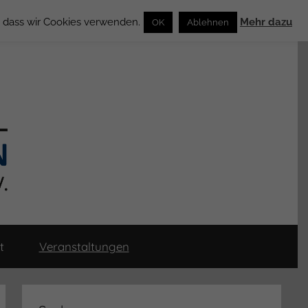
n, dass wir Cookies verwenden.
Mehr dazu
OK
Ablehnen
t
Veranstaltungen