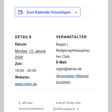
Zum Kalender hinzufügen
DETAILS
VERANSTALTER
Datum:
Relphi |
Religionsphilosophisc
Montag, 13. Januar
her Club
2020
E-Mail
Zeit:
relphi@wtnet.de
18:00 - 20:00
Veranstalter-Website
Website:
anzeigen
www.relphi.de
KuKuK! Erste Hilfe
MV des
Kommunalvereins
Einführungskurs